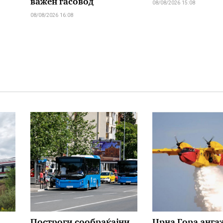
важен гасовод
08/08/2026 15:08
08/08/2026 16:08
Построги сообраќајни
Црна Гора анга