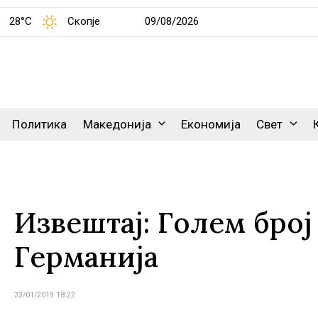
28°C
Скопје
09/08/2026
Политика
Македонија
Економија
Свет
Извештај: Голем број
Германија
23/01/2019 18:22