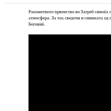
Ракометното првенство во Загреб синоќа 
атмосфера. За тоа сведочи и снимката од
Боговиќ.