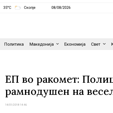
35°C
Скопје
08/08/2026
Политика
Македонија
Економија
Свет
ЕП во ракомет: Поли
рамнодушен на весе
14/01/2018 14:46