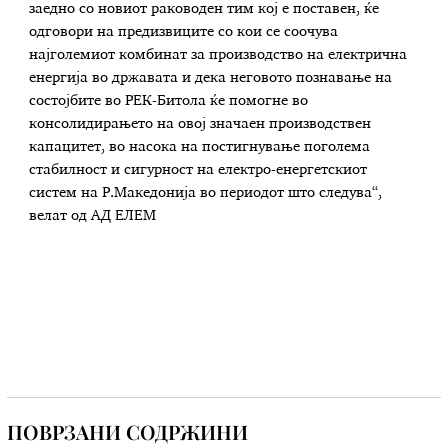
заедно со новиот раководен тим кој е поставен, ќе
одговори на предизвиците со кои се соочува
најголемиот комбинат за производство на електрична
енергија во државата и дека неговото познавање на
состојбите во РЕК-Битола ќе помогне во
консолидирањето на овој значаен производствен
капацитет, во насока на постигнување поголема
стабилност и сигурност на електро-енергетскиот
систем на Р.Македонија во периодот што следува“,
велат од АД ЕЛЕМ
ПОВРЗАНИ СОДРЖИНИ