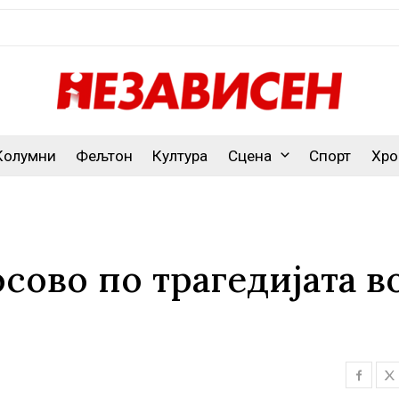
Колумни
Фељтон
Култура
Сцена
Спорт
Хро
сово по трагедијата в