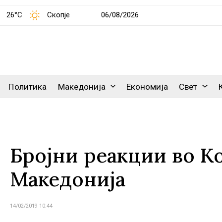
26°C
Скопје
06/08/2026
Политика
Македонија
Економија
Свет
Бројни реакции во Ко
Македонија
14/02/2019 10:44