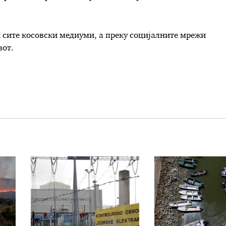
 сите косовски медиуми, а преку социјалните мрежи
вот.