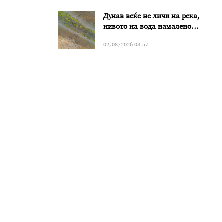
„Битола“, стои во
Дунав веќе не личи на река,
вештачењето на
нивото на вода намалено
обвинителството
за речиси еден метар во
02/08/2026 08:57
Бугарија