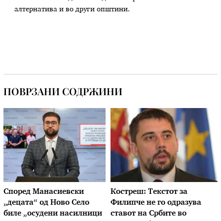
алтернатива и во други општини.
ПОВРЗАНИ СОДРЖИНИ
Според Манасиевски
Костреш: Текстот за
„децата“ од Ново Село
Филипче не го одразува
биле „осудени насилници
ставот на Србите во