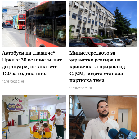
Автобуси на „лажиче“:
Министерството за
Првите 30 ќе пристигнат
здравство реагира на
до јануари, останатите
кривичната пријава од
120 за година ипол
СДСМ, водата станала
партиска тема
10/08/2026 21:08
10/08/2026 21:08