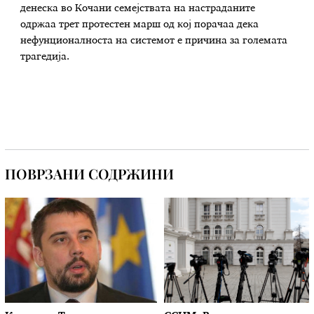
денеска во Кочани семејствата на настраданите
одржаа трет протестен марш од кој порачаа дека
нефунционалноста на системот е причина за големата
трагедија.
ПОВРЗАНИ СОДРЖИНИ