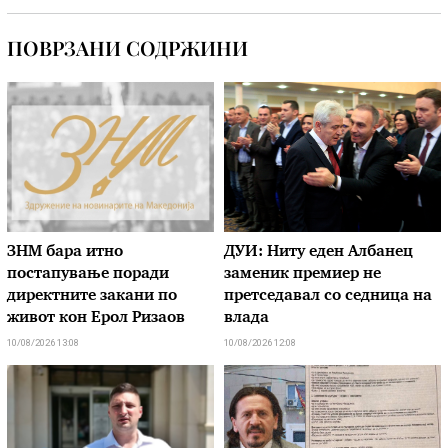
ПОВРЗАНИ СОДРЖИНИ
ЗНМ бара итно
ДУИ: Ниту еден Албанец
постапување поради
заменик премиер не
директните закани по
претседавал со седница на
живот кон Ерол Ризаов
влада
10/08/2026 13:08
10/08/2026 12:08