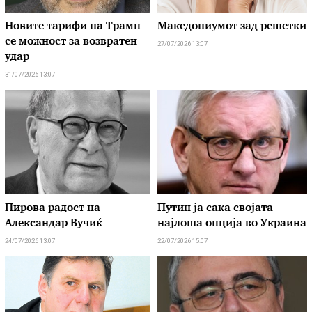
Новите тарифи на Трамп
Македониумот зад решетки
се можност за возвратен
27/07/2026 13:07
удар
31/07/2026 13:07
Пирова радост на
Путин ја сака својата
Александар Вучиќ
најлоша опција во Украина
24/07/2026 13:07
22/07/2026 15:07