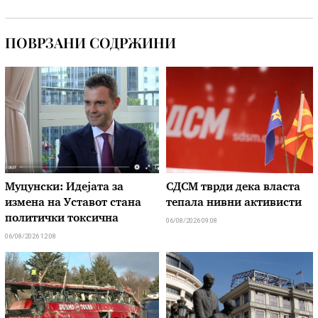
ПОВРЗАНИ СОДРЖИНИ
Муцунски: Идејата за
СДСМ тврди дека власта
измена на Уставот стана
тепала нивни активисти
политички токсична
06/08/2026 09:08
06/08/2026 12:08