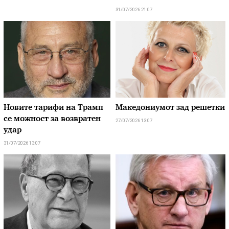
31/07/2026 21:07
Новите тарифи на Трамп
Македониумот зад решетки
се можност за возвратен
27/07/2026 13:07
удар
31/07/2026 13:07