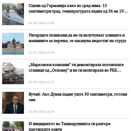
Сцени од Германија како во сред зима: 15
сантиметри град, температурата падна од 36 на 19
степени
04/08/2026 13:08
Унгарците повикани да не ги вклучуваат климите и
машините за перење, се заканува недостиг на струја
31/07/2026 19:10
„Марковски компани“ ги демонтирала погонските
станици од „Осломеј“ и не ги монтирала во РЕК
„Битола“, стои во вештачењето на обвинителството
04/08/2026 15:15
Вучиќ: Ако Дунав падне уште 30 сантиметри, готови
сме
01/08/2026 16:28
И инцидентот во Ташмаруништa ги разгоре
партиските кавги