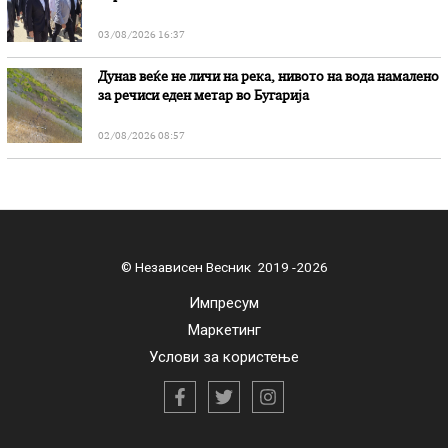
03/08/2026 16:37
Дунав веќе не личи на река, нивото на вода намалено
за речиси еден метар во Бугарија
02/08/2026 08:57
© Независен Весник 2019 -2026
Импресум
Маркетинг
Услови за користење