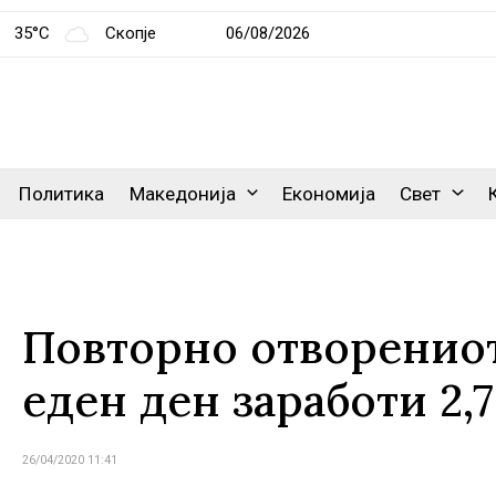
35°C
Скопје
06/08/2026
Политика
Македонија
Економија
Свет
Повторно отворениот
еден ден заработи 2
26/04/2020 11:41