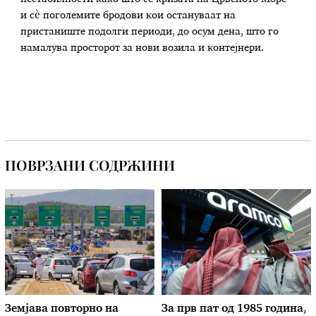
и сè поголемите бродови кои остануваат на
пристаниште подолги периоди, до осум дена, што го
намалува просторот за нови возила и контејнери.
ПОВРЗАНИ СОДРЖИНИ
Земјава повторно на
За прв пат од 1985 година,