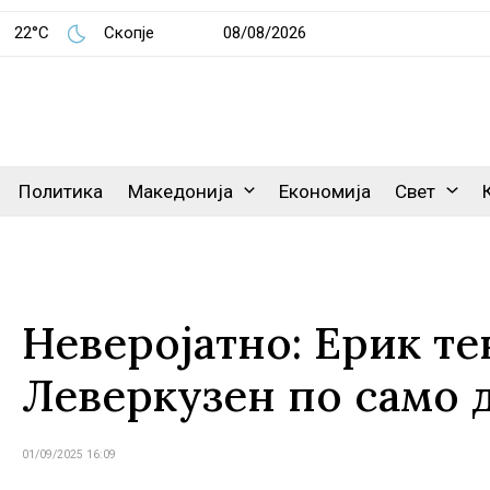
22°C
Скопје
08/08/2026
Политика
Македонија
Економија
Свет
Неверојатно: Ерик те
Леверкузен по само 
01/09/2025 16:09