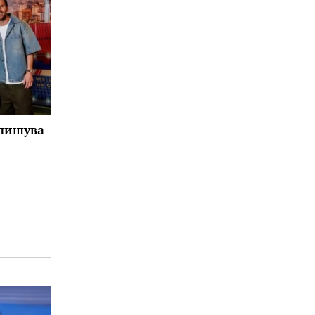
тпишува