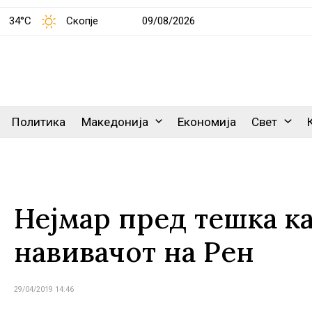
34°C
Скопје
09/08/2026
Политика
Македонија
Економија
Свет
Нејмар пред тешка к
навивачот на Рен
29/04/2019 14:46