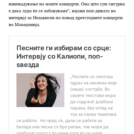
изненадување на моите концерти. Она што сум сигурна
е дека лудо ќе се забавуваме“, изјави поп-дивата во
интервју за Независен по повод претстојните концерти
во Македонија.