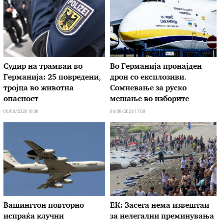
Судир на трамваи во
Во Германија пронајден
Германија: 25 повредени,
дрон со експлозиви.
тројца во животна
Сомневање за руско
опасност
мешање во изборите
06/08/2026 18:08
06/08/2026 17:08
Вашингтон повторно
ЕК: Засега нема извештаи
испраќа клучни
за нелегални преминувања