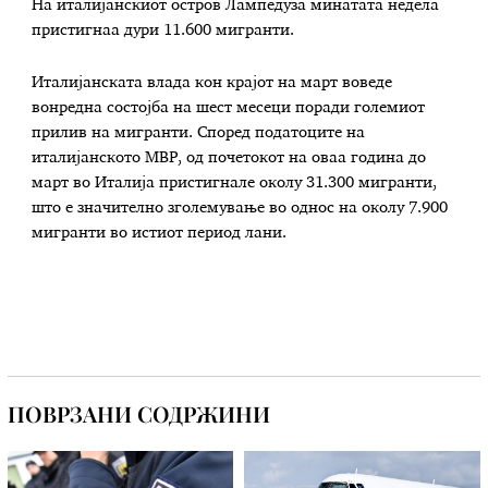
На италијанскиот остров Лампедуза минатата недела
пристигнаа дури 11.600 мигранти.
Италијанската влада кон крајот на март воведе
вонредна состојба на шест месеци поради големиот
прилив на мигранти. Според податоците на
италијанското МВР, од почетокот на оваа година до
март во Италија пристигнале околу 31.300 мигранти,
што е значително зголемување во однос на околу 7.900
мигранти во истиот период лани.
ПОВРЗАНИ СОДРЖИНИ