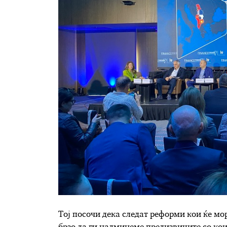
Тој посочи дека следат реформи кои ќе мо