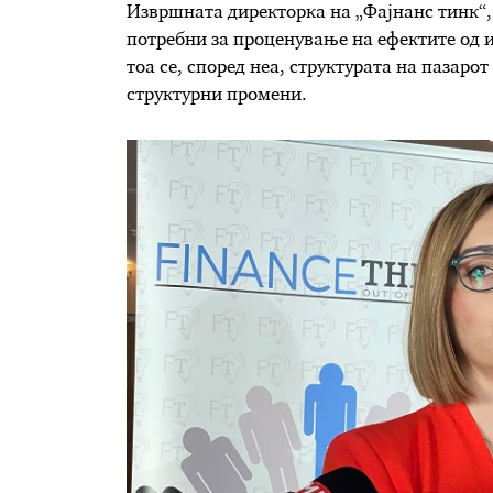
Извршната директорка на „Фајнанс тинк“,
потребни за проценување на ефектите од и
тоа се, според неа, структурата на пазарот
структурни промени.