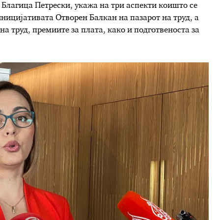
 Благица Петрески, укажа на три аспекти коишто се
ницијативата Отворен Балкан на пазарот на труд, а
 на труд, премиите за плата, како и подготвеноста за