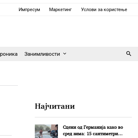
Импресум
Маркетинг
Услови за користење
Sear
роника
Занимливости
Најчитани
Сцени од Германија како во
сред зима: 15 сантиметри