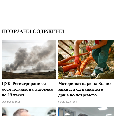
ПОВРЗАНИ СОДРЖИНИ
ЦУК: Регистрирани се
Моторички парк на Водно
осум пожари на отворено
никнува од паднатите
до 13 часот
дрвја во невремето
06/08/2026 16:08
06/08/2026 15:08