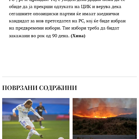
обиде да ја прекрши одлуката на ЦИК и верува дека
сегашните опозициски партии ќе имаат заеднички
кандидат за нов претседател на РС, кој ќе биде избран
на предвремени избори. Тие избори треба да бидат
(Хина)
закажани во рок од 90 дена.
ПОВРЗАНИ СОДРЖИНИ