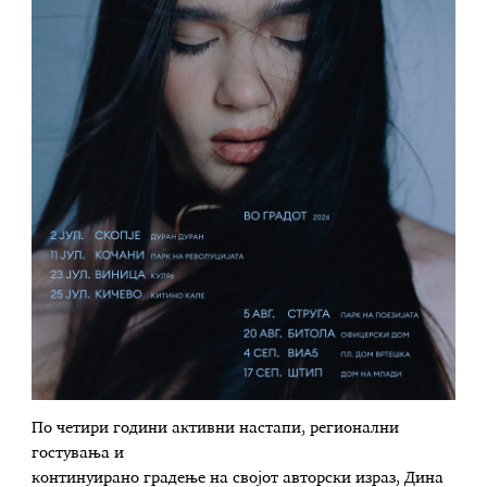
По четири години активни настапи, регионални
гостувања и
континуирано градење на својот авторски израз, Дина