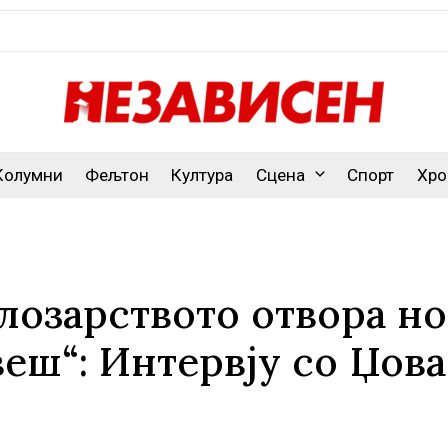
Колумни
Фељтон
Култура
Сцена
Спорт
Хро
 лозарството отвора н
веш“: Интервју со Џов