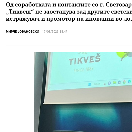
Од соработката и контактите со г. Светоза
„Тиквеш“ не заостанува зад другите светск
истражувач и промотор на иновации во ло
МИРЧЕ ЈОВАНОВСКИ
17/03/2023 18:47