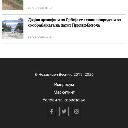
02/08/2026 08:57
Двајца државјани на Србија се тешко повредени во
сообраќајката на патот Прилеп-Битола
05/08/2026 13:37
© Независен Весник 2019 -2026
Импресум
Маркетинг
Услови за користење