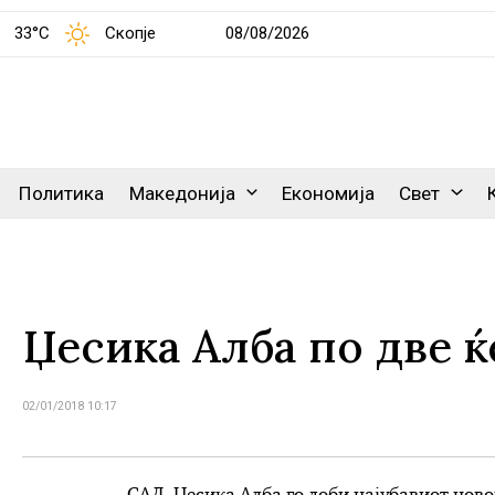
33°C
Скопје
08/08/2026
Политика
Македонија
Економија
Свет
Џесика Алба по две 
02/01/2018 10:17