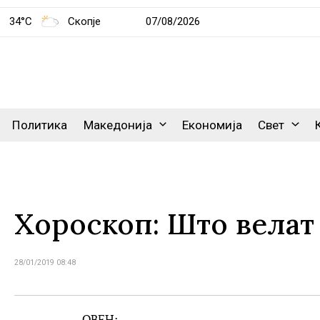
34°C
Скопје
07/08/2026
Политика
Македонија
Економија
Свет
Хороскоп: Што велат
28/01/2019 08:48