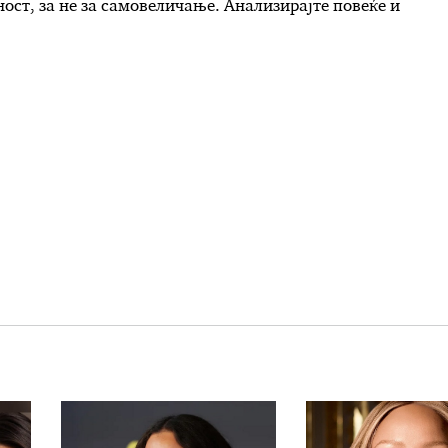
ност, за не за самовеличање. Анализирајте повеќе и