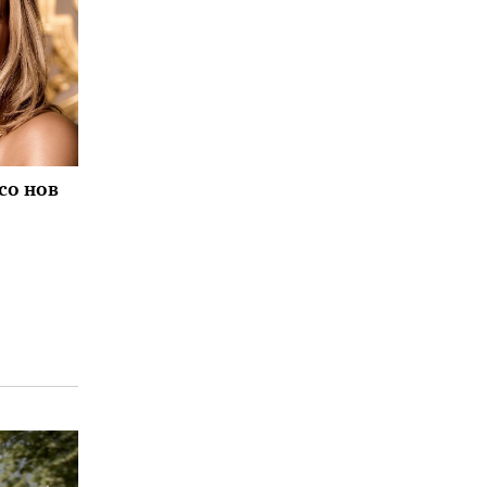
со нов