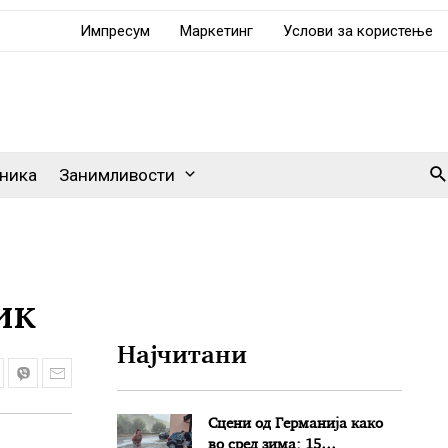
Импресум
Маркетинг
Услови за користење
Se
ника
Занимливости
ик
Најчитани
Сцени од Германија како
во сред зима: 15