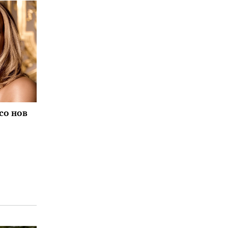
со нов