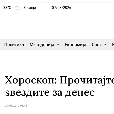
33°C
Скопје
07/08/2026
Политика
Македонија
Економија
Свет
Хороскоп: Прочитајт
ѕвездите за денес
29/01/2019 08:46