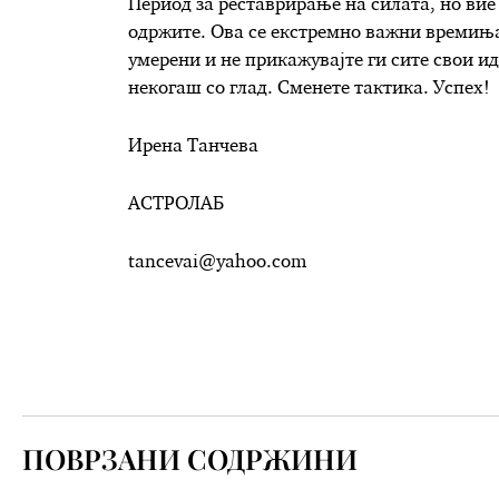
Период за реставрирање на силата, но вие 
одржите. Ова се екстремно важни времиња 
умерени и не прикажувајте ги сите свои ид
некогаш со глад. Сменете тактика. Успех!
Ирена Танчева
АСТРОЛАБ
tancevai@yahoo.com
ПОВРЗАНИ СОДРЖИНИ