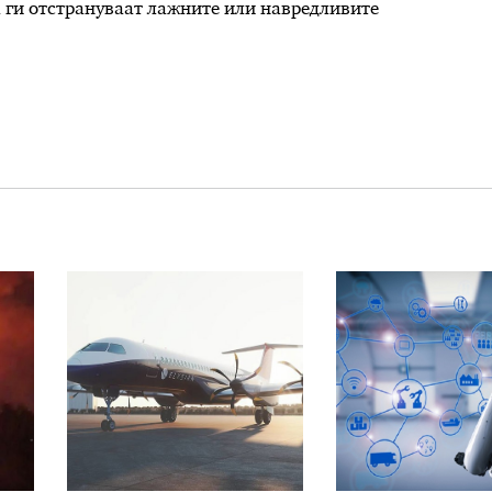
а ги отстрануваат лажните или навредливите