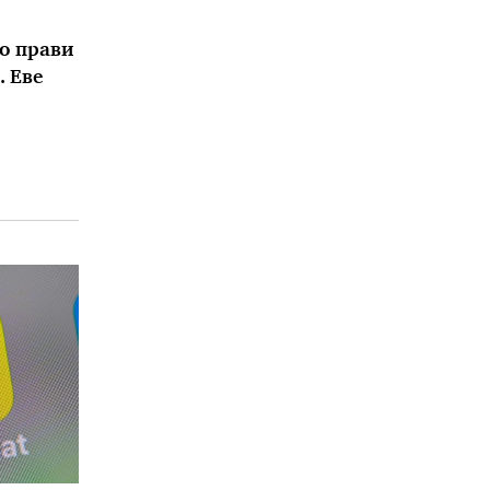
го прави
. Еве