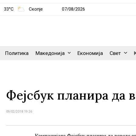
33°C
Скопје
07/08/2026
Политика
Македонија
Економија
Свет
Фејсбук планира да в
09/02/2018 19:26