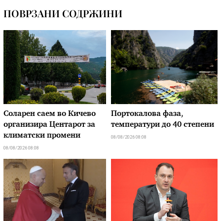
ПОВРЗАНИ СОДРЖИНИ
Соларен саем во Кичево
Портокалова фаза,
организира Центарот за
температури до 40 степени
климатски промени
08/08/2026 08:08
08/08/2026 08:08