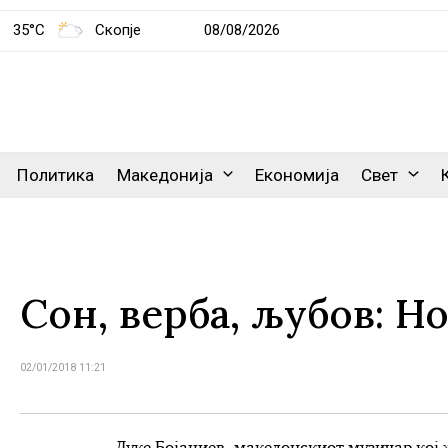
35°C
Скопје
08/08/2026
Политика
Македонија
Економија
Свет
Сон, верба, љубов: Н
02/01/2018 11:21