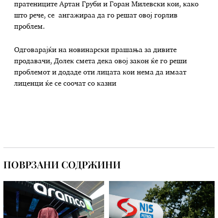
пратениците Артан Груби и Горан Милевски кои, како
што рече, се ангажираа да го решат овој горлив
проблем.
Одговарајќи на новинарски прашања за дивите
продавачи, Долек смета дека овој закон ќе го реши
проблемот и додаде оти лицата кои нема да имаат
лиценци ќе се соочат со казни
ПОВРЗАНИ СОДРЖИНИ