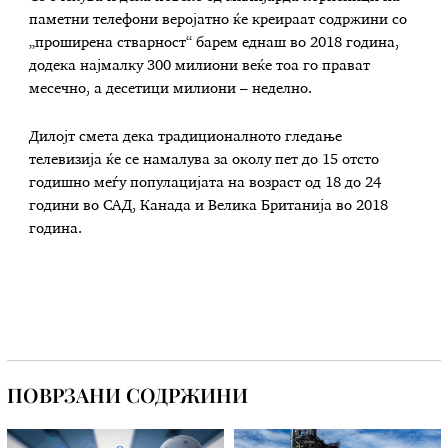
паметни телефони веројатно ќе креираат содржини со
„проширена стварност“ барем еднаш во 2018 година,
додека најмалку 300 милиони веќе тоа го прават
месечно, а десетици милиони – неделно.
Дилојт смета дека традиционалното гледање
телевизија ќе се намалува за околу пет до 15 отсто
годишно меѓу популацијата на возраст од 18 до 24
години во САД, Канада и Велика Британија во 2018
година.
ПОВРЗАНИ СОДРЖИНИ