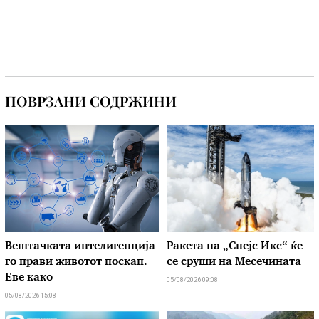
ПОВРЗАНИ СОДРЖИНИ
Вештачката интелигенција
Ракета на „Спејс Икс“ ќе
го прави животот поскап.
се сруши на Месечината
Еве како
05/08/2026 09:08
05/08/2026 15:08