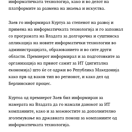
информатичката технологија, како и во делот на
платформите за размена на знаења и искуства.
Заев го информирал Куртуа за степенот на развој и
примена на информатичката технологија и го запознал
со програмата на Владата за долгорочна и суштинска
апликација на новите информатички технологии во
администрацијата, образованието и во сите други
области. Премиерот информирал и за подготовките за
организација на првиот самит за ИТ (дигитална
економија) што ќе се одржи во Република Македонија
како прв од ваков тип во регионот, и како дел од
Берлинскиот процес.
Куртоа од премиерот Заев бил информиран за
намерата на Владата да го намали данокот за ИТ
компаниите, како и за можностите за дополнително
зголемување на државната помош за компаниите од
информатичката технологија.