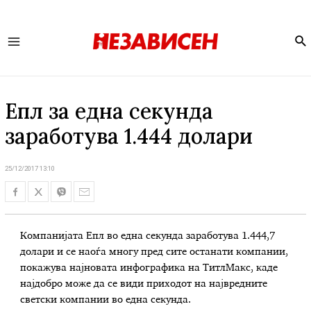
Se
Main
Menu
Епл за една секунда
заработува 1.444 долари
25/12/2017 13:10
Компанијата Епл во една секунда заработува 1.444,7
долари и се наоѓа многу пред сите останати компании,
покажува најновата инфографика на ТитлМакс, каде
најдобро може да се види приходот на највредните
светски компании во една секунда.