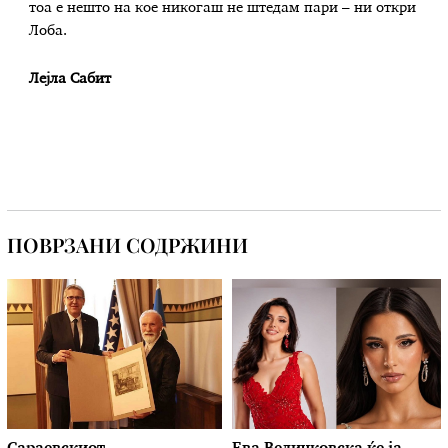
тоа е нешто на кое никогаш не штедам пари – ни откри
Лоба.
Лејла Сабит
ПОВРЗАНИ СОДРЖИНИ