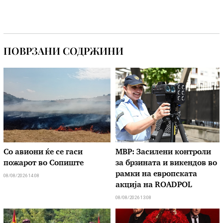
ПОВРЗАНИ СОДРЖИНИ
Со авиони ќе се гаси
МВР: Засилени контроли
пожарот во Сопиште
за брзината и викендов во
рамки на европската
08/08/2026 14:08
акција на ROADPOL
08/08/2026 13:08