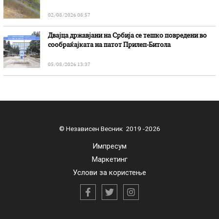
02/08/2026 08:57
Двајца државјани на Србија се тешко повредени во
сообраќајката на патот Прилеп-Битола
05/08/2026 13:37
© Независен Весник 2019 -2026
Импресум
Маркетинг
Услови за користење