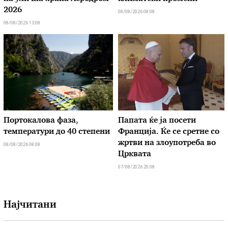
2026
08/08/2026 08:08
08/08/2026 13:08
Портокалова фаза,
Папата ќе ја посети
температури до 40 степени
Франција. Ќе се сретне со
жртви на злоупотреба во
08/08/2026 08:08
Црквата
07/08/2026 20:08
Најчитани