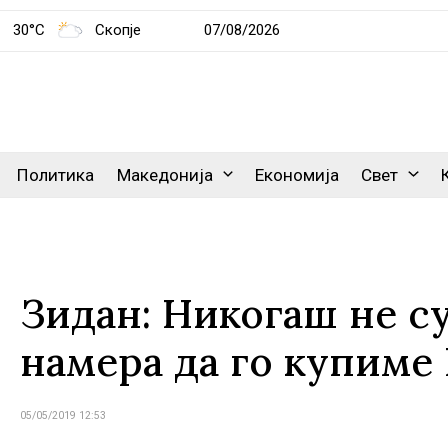
30°C
Скопје
07/08/2026
Политика
Македонија
Економија
Свет
Зидан: Никогаш не с
намера да го купиме
05/05/2019 12:53