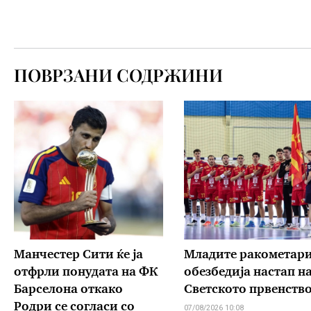
ПОВРЗАНИ СОДРЖИНИ
Манчестер Сити ќе ја
Младите ракометар
отфрли понудата на ФК
обезбедија настап н
Барселона откако
Светското првенств
Родри се согласи со
07/08/2026 10:08