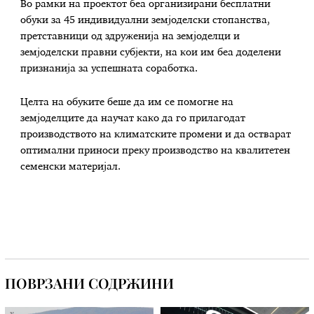
Во рамки на проектот беа организирани бесплатни
обуки за 45 индивидуални земјоделски стопанства,
претставници од здруженија на земјоделци и
земјоделски правни субјекти, на кои им беа доделени
признанија за успешната соработка.
Целта на обуките беше да им се помогне на
земјоделците да научат како да го прилагодат
производството на климатските промени и да остварат
оптимални приноси преку производство на квалитетен
семенски материјал.
ПОВРЗАНИ СОДРЖИНИ