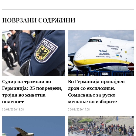
ПОВРЗАНИ СОДРЖИНИ
Судир на трамваи во
Во Германија пронајден
Германија: 25 повредени,
дрон со експлозиви.
тројца во животна
Сомневање за руско
опасност
мешање во изборите
06/08/2026 18:08
06/08/2026 17:08