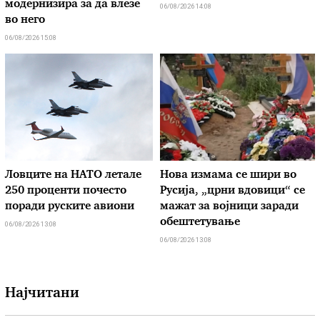
модернизира за да влезе
06/08/2026 14:08
во него
06/08/2026 15:08
Ловците на НАТО летале
Нова измама се шири во
250 проценти почесто
Русија, „црни вдовици“ се
поради руските авиони
мажат за војници заради
обештетување
06/08/2026 13:08
06/08/2026 13:08
Најчитани