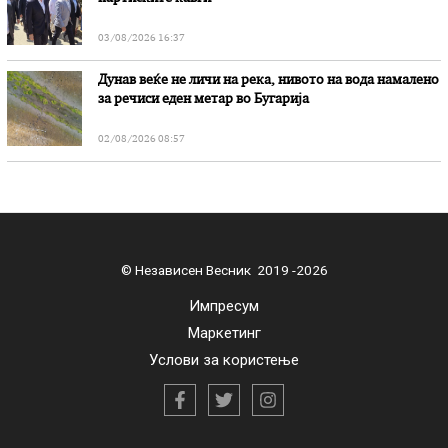
03/08/2026 16:37
Дунав веќе не личи на река, нивото на вода намалено
за речиси еден метар во Бугарија
02/08/2026 08:57
© Независен Весник 2019 -2026
Импресум
Маркетинг
Услови за користење