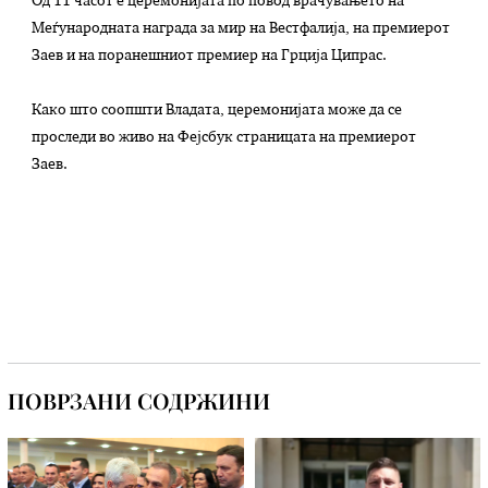
Од 11 часот е церемонијата по повод врачувањето на
Меѓународната награда за мир на Вестфалија, на премиерот
Заев и на поранешниот премиер на Грција Ципрас.
Како што соопшти Владата, церемонијата може да се
проследи во живо на Фејсбук страницата на премиерот
Заев.
ПОВРЗАНИ СОДРЖИНИ