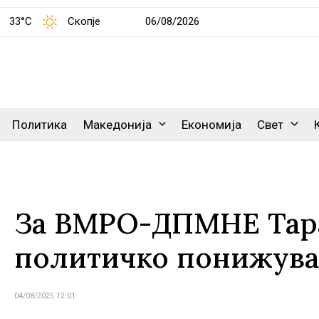
33°C
Скопје
06/08/2026
Политика
Македонија
Економија
Свет
За ВМРО-ДПМНЕ Тара
политичко понижув
04/08/2025 12:01