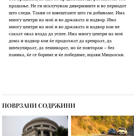
прашање. Не ги исклучувам диверизиите и во периодот
што следи. Такви се извештаите што ги добиваме. Има
многу центри на моќ и во државата и надвор. Има
многу центри на моќ и во државата и надвор кои не
сакаат оваа влада да успее. Има многу центри на моќ
дома и надвор кои ќе продолжат да креираат, да
шпекулираат, да лешинарат, но ќе повторам – без
паника, ќе се бориме и ќе победиме, изјави Мицкоски.
ПОВРЗАНИ СОДРЖИНИ