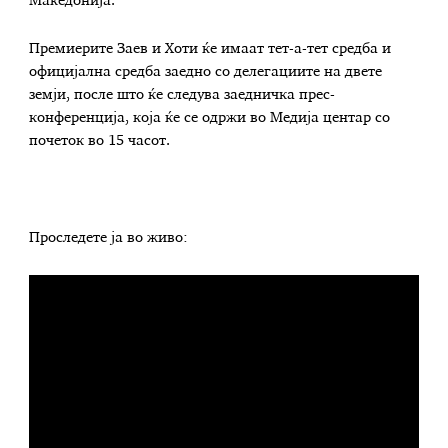
Македонија.
Премиерите Заев и Хоти ќе имаат тет-а-тет средба и
официјална средба заедно со делегациите на двете
земји, после што ќе следува заедничка прес-
конференција, која ќе се одржи во Медија центар со
почеток во 15 часот.
Проследете ја во живо: