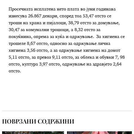
Просечната исплатена нето плата во јуни годинава
изнесува 26.867 денари, според тоа 53,47 отсто се
троши на храна и пијалоци, 38,79 отсто за домување,
30,47 за комунални трошоци, а 8,32 отсто за
покуќнина, опрема за куќа и одржување. За хигиена се
трошеле 8,67 отсто, односно за одржување лична
хигиена 3,56 отсто, а за одржување хигиена на домот
5,11 отсто, за превоз 9,11 отсто, за облека и обувки 7, 98
отсто, култура 3,97 отсто, одржување на здравјето 2,64
отсто.
ПОВРЗАНИ СОДРЖИНИ