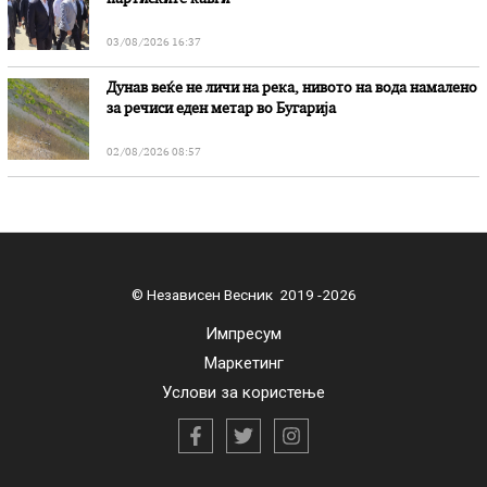
03/08/2026 16:37
Дунав веќе не личи на река, нивото на вода намалено
за речиси еден метар во Бугарија
02/08/2026 08:57
© Независен Весник 2019 -2026
Импресум
Маркетинг
Услови за користење