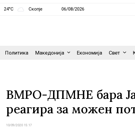
24°C
Скопје
06/08/2026
Политика
Македонија
Економија
Свет
ВМРО-ДПМНЕ бара Ја
реагира за можен по
10/09/2020 15:17