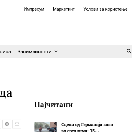
Импресум
Маркетинг
Услови за користење
Se
ника
Занимливости
да
Најчитани
Сцени од Германија како
во сред зима: 15