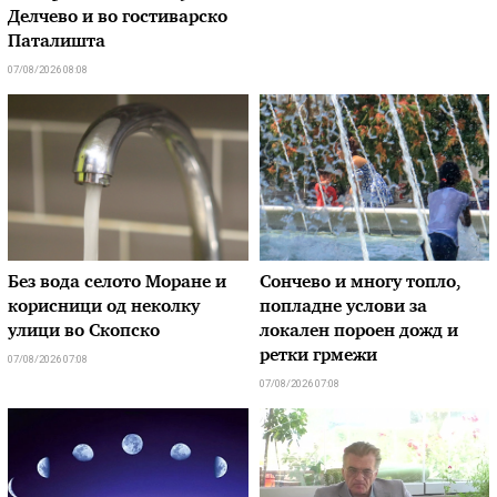
Делчево и во гостиварско
Паталишта
07/08/2026 08:08
Без вода селото Моране и
Сончево и многу топло,
корисници од неколку
попладне услови за
улици во Скопско
локален пороен дожд и
ретки грмежи
07/08/2026 07:08
07/08/2026 07:08