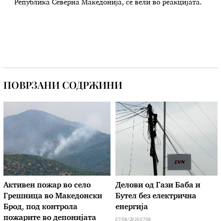
Република Северна Македонија, се вели во реакцијата.
ПОВРЗАНИ СОДРЖИНИ
Активен пожар во село
Делови од Гази Баба и
Грешница во Македонски
Бутел без електрична
Брод, под контрола
енергија
пожарите во депонијата
07/08/2026 07:08