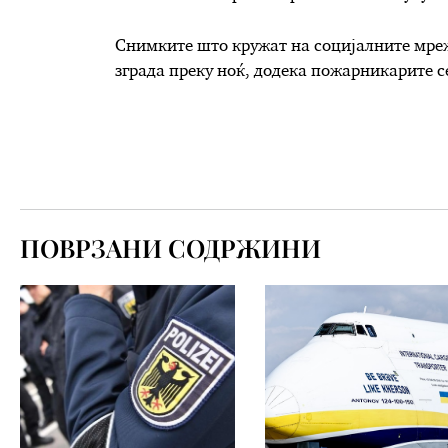
Снимките што кружат на социјалните мреж
зграда преку ноќ, додека пожарникарите с
ПОВРЗАНИ СОДРЖИНИ