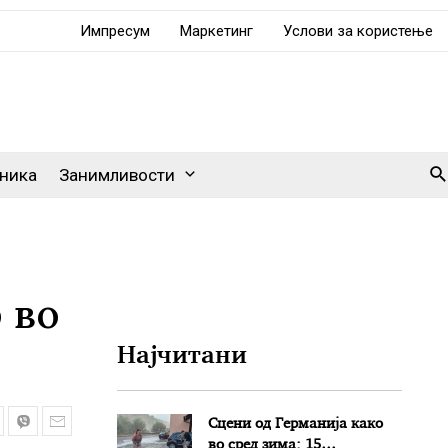
Импресум
Маркетинг
Услови за користење
Se
ника
Занимливости
 во
Најчитани
Сцени од Германија како
во сред зима: 15