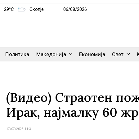
29°C
Скопје
06/08/2026
Политика
Македонија
Економија
Свет
(Видео) Страотен пож
Ирак, најмалку 60 ж
17/07/2025 11:31