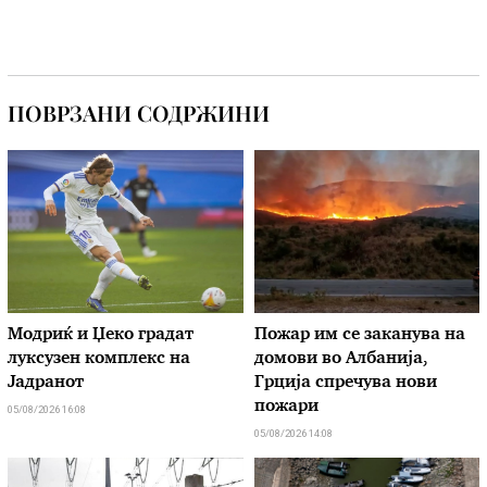
ПОВРЗАНИ СОДРЖИНИ
Модриќ и Џеко градат
Пожар им се заканува на
луксузен комплекс на
домови во Албанија,
Јадранот
Грција спречува нови
пожари
05/08/2026 16:08
05/08/2026 14:08