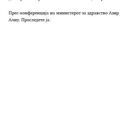
Прес-конференција на министерот за здравство Азир
Алиу. Проследете ја: