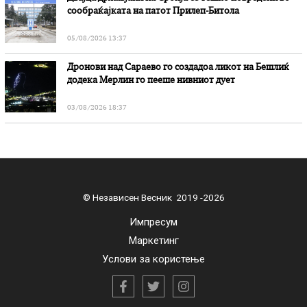
сообраќајката на патот Прилеп-Битола
05/08/2026 13:37
Дронови над Сараево го создадоа ликот на Бешлиќ
додека Мерлин го пееше нивниот дует
03/08/2026 18:37
© Независен Весник 2019 -2026
Импресум
Маркетинг
Услови за користење